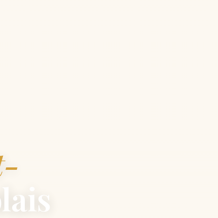
t-
lais