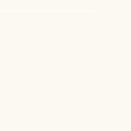
ttività
Disponibilità
Tariffe
Recensioni
FAQ
Contatti