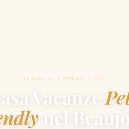
LA CASA DALLE PERSIANE GIALLE
asa Vacanze
Pe
endly
nel Beaujo