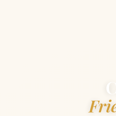
C
Fri