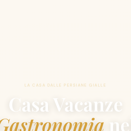
LA CASA DALLE PERSIANE GIALLE
Casa Vacanze
Gastronomia
ne