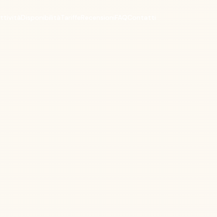
ttività
Disponibilità
Tariffe
Recensioni
FAQ
Contatti