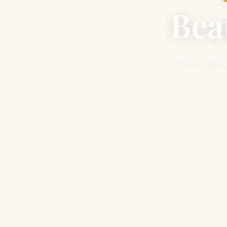
Bea
Cucina Beau